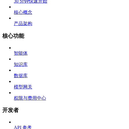
30 分钟快速开始
核心概念
产品架构
核心功能
智能体
知识库
数据库
模型网关
权限与费用中心
开发者
API 参考