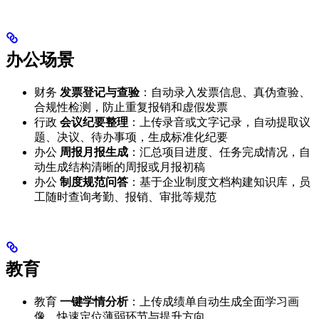
办公场景
财务
发票登记与查验
：自动录入发票信息、真伪查验、
合规性检测，防止重复报销和虚假发票
行政
会议纪要整理
：上传录音或文字记录，自动提取议
题、决议、待办事项，生成标准化纪要
办公
周报月报生成
：汇总项目进度、任务完成情况，自
动生成结构清晰的周报或月报初稿
办公
制度规范问答
：基于企业制度文档构建知识库，员
工随时查询考勤、报销、审批等规范
教育
教育
一键学情分析
：上传成绩单自动生成全面学习画
像，快速定位薄弱环节与提升方向