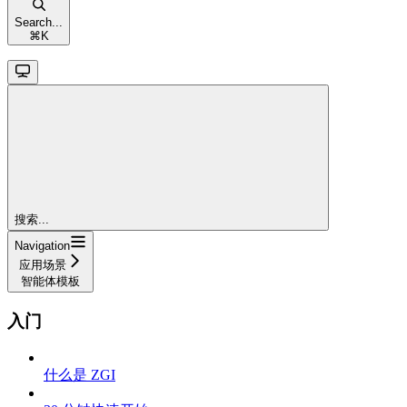
Search...
⌘
K
搜索...
Navigation
应用场景
智能体模板
入门
什么是 ZGI