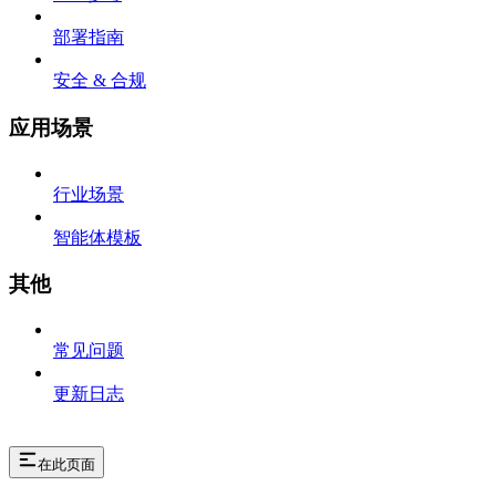
部署指南
安全 & 合规
应用场景
行业场景
智能体模板
其他
常见问题
更新日志
在此页面