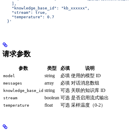
    ],
    "knowledge_base_id": "kb_xxxxxx",
    "stream": true,
    "temperature": 0.7
  }'
请求参数
参数
类型
必填
说明
string
必填
使用的模型 ID
model
array
必填
对话消息数组
messages
string
可选
关联的知识库 ID
knowledge_base_id
boolean
可选
是否启用流式输出
stream
float
可选
采样温度（0-2）
temperature