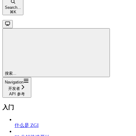
Search...
⌘
K
搜索...
Navigation
开发者
API 参考
入门
什么是 ZGI