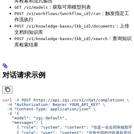
库检索和流式输出
：获取可用模型列表
GET /v1/models
：触发指定工
POST /v1/workflows/{workflow_id}/run
作流执行
：上传
POST /v1/knowledge-bases/{kb_id}/documents
文档到知识库
：查询知识
POST /v1/knowledge-bases/{kb_id}/search
库检索结果
对话请求示例
curl
 -X
 POST
 https://api.zgi.cn/v1/chat/completions
 \
  -H
 "Authorization: Bearer YOUR_API_KEY"
 \
  -H
 "Content-Type: application/json"
 \
  -d
 '{
    "model": "zgi-default",
    "messages": [
      { "role": "system", "content": "你是一名合同审核助手"
      { "role": "user", "content": "这份合同的付款条款是什