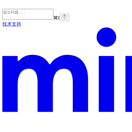
⌘
I
技术支持