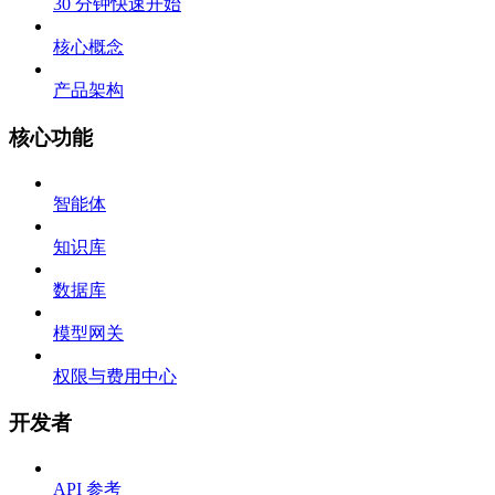
30 分钟快速开始
核心概念
产品架构
核心功能
智能体
知识库
数据库
模型网关
权限与费用中心
开发者
API 参考