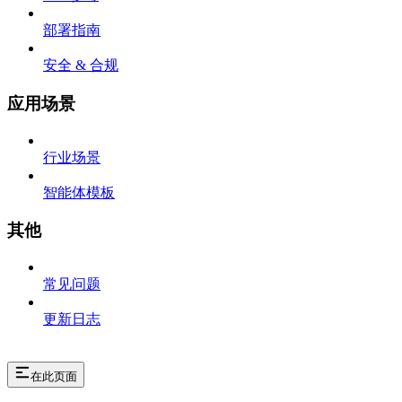
部署指南
安全 & 合规
应用场景
行业场景
智能体模板
其他
常见问题
更新日志
在此页面