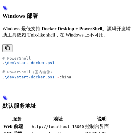
Windows 部署
Windows 最低支持
Docker Desktop + PowerShell
。源码开发辅
助工具依赖 Unix-like shell，在 Windows 上不可用。
# PowerShell
.
\dev\start-docker.ps1
# PowerShell（国内镜像）
.
\dev\start-docker.ps1
 -
china
默认服务地址
服务
地址
说明
Web 前端
控制台界面
http://localhost:13000