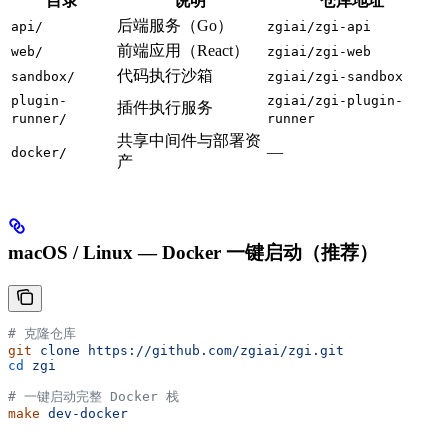
目录
说明
仓库地址
后端服务（Go）
api/
zgiai/zgi-api
前端应用（React）
web/
zgiai/zgi-web
代码执行沙箱
sandbox/
zgiai/zgi-sandbox
plugin-
zgiai/zgi-plugin-
插件执行服务
runner/
runner
共享中间件与部署资
—
docker/
产
macOS / Linux — Docker 一键启动（推荐）
# 克隆仓库
git
 clone
 https://github.com/zgiai/zgi.git
cd
 zgi
# 一键启动完整 Docker 栈
make
 dev-docker