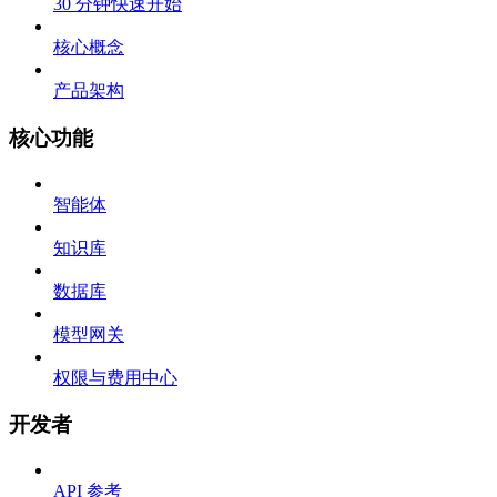
30 分钟快速开始
核心概念
产品架构
核心功能
智能体
知识库
数据库
模型网关
权限与费用中心
开发者
API 参考