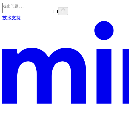
⌘
I
技术支持