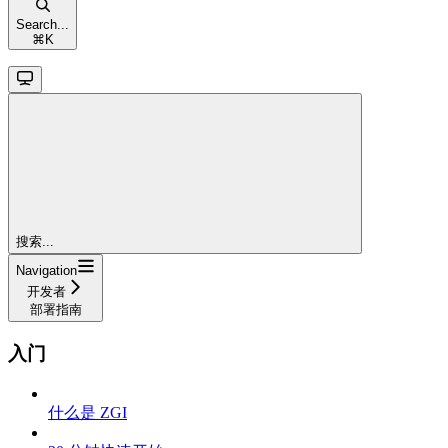
Search...
⌘
K
搜索...
Navigation
开发者
部署指南
入门
什么是 ZGI